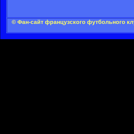
© Фан-сайт французского футбольного кл