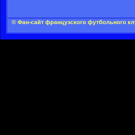
© Фан-сайт французского футбольного кл