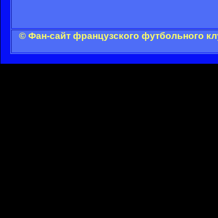
© Фан-сайт французского футбольного кл